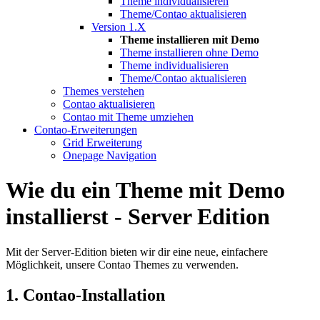
Theme individualisieren
Theme/Contao aktualisieren
Version 1.X
Theme installieren mit Demo
Theme installieren ohne Demo
Theme individualisieren
Theme/Contao aktualisieren
Themes verstehen
Contao aktualisieren
Contao mit Theme umziehen
Contao-Erweiterungen
Grid Erweiterung
Onepage Navigation
Wie du ein Theme mit Demo
installierst - Server Edition
Mit der Server-Edition bieten wir dir eine neue, einfachere
Möglichkeit, unsere Contao Themes zu verwenden.
1. Contao-Installation