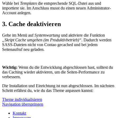
Wähle bei
Templates
die entsprechende SQL-Datei aus und
importiere sie. Im Anschluss musst du einen neuen Administrator-
Account anlegen.
3. Cache deaktivieren
Gehe im Menü auf
Systemwartung
und aktiviere die Funktion
„Skript Cache umgehen (im Produktivbetrieb)“
. Dadurch werden
SASS-Dateien nicht von Contao gecached und bei jedem
Seitenaufruf neu geladen.
Wichtig:
Wenn du die Entwicklung abgeschlossen hast, solltest du
das Caching wieder aktivieren, um die Seiten-Performance zu
verbessern.
Die Installation und Einrichtung ist nun abgeschlossen. Im nächsten
Schritt erfährst du, wie du das Theme anpassen kannst:
Theme individualisieren
Navigation überspringen
Kontakt
Impressum