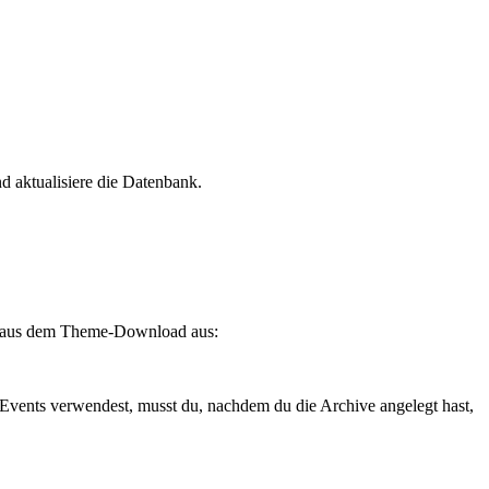
nd aktualisiere die Datenbank.
ei aus dem Theme-Download aus:
vents verwendest, musst du, nachdem du die Archive angelegt hast,