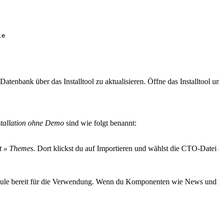
le
atenbank über das Installtool zu aktualisieren. Öffne das Installtool u
stallation ohne Demo
sind wie folgt benannt:
t » Themes
. Dort klickst du auf Importieren und wählst die CTO-Dat
dule bereit für die Verwendung. Wenn du Komponenten wie News und E