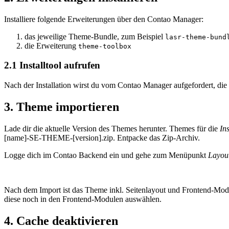
Installiere folgende Erweiterungen über den Contao Manager:
das jeweilige Theme-Bundle, zum Beispiel
lasr-theme-bund
die Erweiterung
theme-toolbox
2.1 Installtool aufrufen
Nach der Installation wirst du vom Contao Manager aufgefordert, die D
3. Theme importieren
Lade dir die aktuelle Version des Themes herunter. Themes für die
In
[name]-SE-THEME-[version].zip. Entpacke das Zip-Archiv.
Logge dich im Contao Backend ein und gehe zum Menüpunkt
Layou
Nach dem Import ist das Theme inkl. Seitenlayout und Frontend-Mo
diese noch in den Frontend-Modulen auswählen.
4. Cache deaktivieren