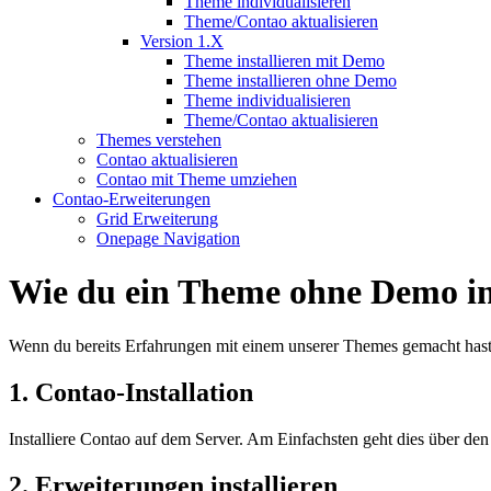
Theme individualisieren
Theme/Contao aktualisieren
Version 1.X
Theme installieren mit Demo
Theme installieren ohne Demo
Theme individualisieren
Theme/Contao aktualisieren
Themes verstehen
Contao aktualisieren
Contao mit Theme umziehen
Contao-Erweiterungen
Grid Erweiterung
Onepage Navigation
Wie du ein Theme ohne Demo inst
Wenn du bereits Erfahrungen mit einem unserer Themes gemacht has
1. Contao-Installation
Installiere Contao auf dem Server. Am Einfachsten geht dies über de
2. Erweiterungen installieren